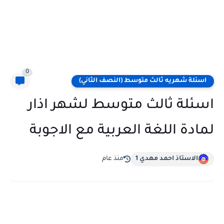
0
اسئلة شهريه ثالث متوسط (النصف الثاني)
اسئلة ثالث متوسط لشهر اذار
لمادة اللغة العربية مع الاجوبة
الاستاذ احمد مهدي 1
منذ عام