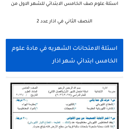
اسئلة علوم صف الخامس الابتدائي للشهر الاول من
النصف الثاني في اذار عدد 2
اسئلة الامتحانات الشهريه في مادة علوم
الخامس ابتدائي شهر اذار