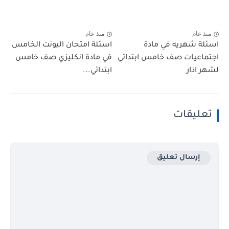
منذ عام
منذ عام
اسئلة شهريه في مادة
اسئلة امتحان اليونت الخامس
اجتماعيات صف خامس ابتدائي
في مادة انكليزي صف خامس
لشهر اذار
ابتدائي...
تعليقات
إرسال تعليق