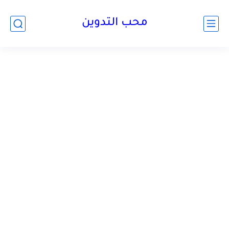
محب التدوين