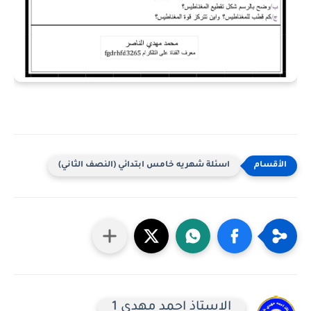
اسئلة شهريه خامس ابتدائي (النصف الثاني)
الاستاذ احمد مهدي 1