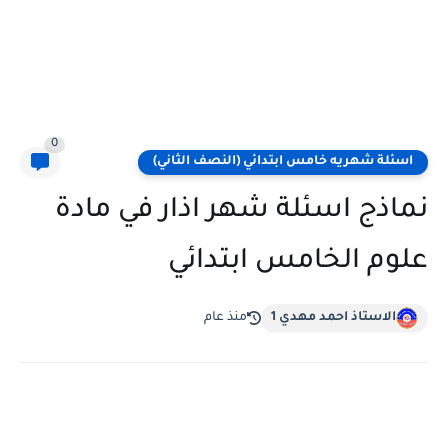
0
اسئلة شهريه خامس ابتدائي (النصف الثاني)
نماذج اسئلة شهر اذار في مادة
علوم الخامس ابتدائي
الاستاذ احمد مهدي 1
منذ عام