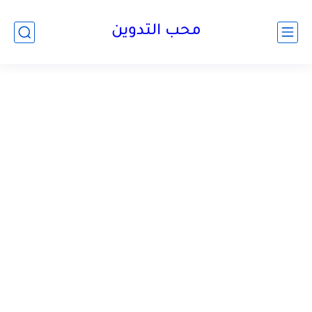
محب التدوين