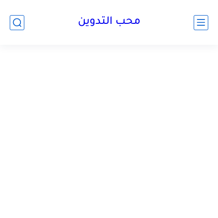
محب التدوين