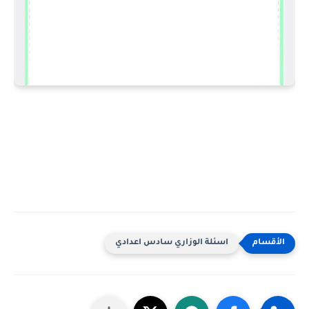
اسئلة الوزاري سادس اعدادي