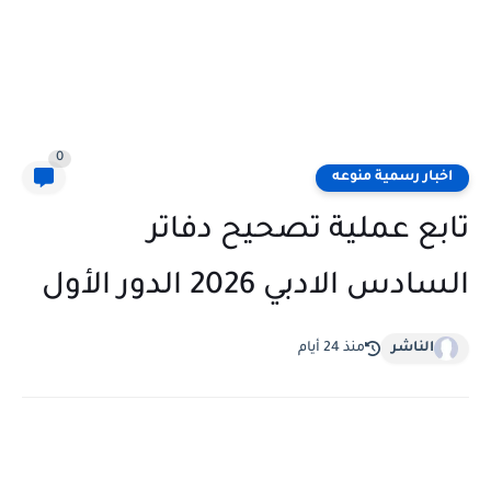
0
اخبار رسمية منوعه
تابع عملية تصحيح دفاتر
السادس الادبي 2026 الدور الأول
الناشر
منذ 24 أيام