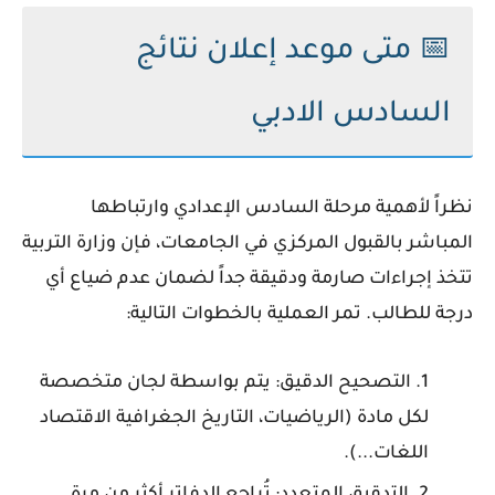
📅 متى موعد إعلان نتائج
السادس الادبي
نظراً لأهمية مرحلة السادس الإعدادي وارتباطها
المباشر بالقبول المركزي في الجامعات، فإن وزارة التربية
تتخذ إجراءات صارمة ودقيقة جداً لضمان عدم ضياع أي
درجة للطالب. تمر العملية بالخطوات التالية:
التصحيح الدقيق:
يتم بواسطة لجان متخصصة
لكل مادة (الرياضيات، التاريخ الجغرافية الاقتصاد
اللغات...).
التدقيق المتعدد:
تُراجع الدفاتر أكثر من مرة