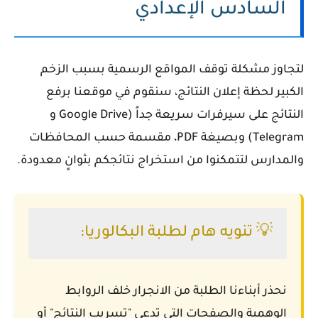
السادس الإعدادي
لتجاوز مشكلة توقف المواقع الرسمية بسبب الزخم
الكبير لحظة إعلان النتائج، سنقوم في موقعنا برفع
النتائج على سيرفرات سريعة جداً (Google Drive و
Telegram) وبصيغة PDF، مقسمة حسب المحافظات
والمدارس لتتمكنوا من استخراج نتائجكم بثوانٍ معدودة.
💡 تنويه هام لطلبة البكالوريا:
نحذر أبناءنا الطلبة من الانجرار خلف الروابط
الوهمية والصفحات التي تدعي "تسريب النتائج" أو