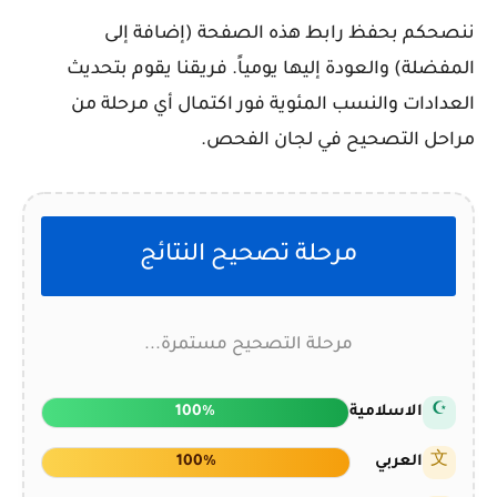
ننصحكم بحفظ رابط هذه الصفحة (إضافة إلى
المفضلة) والعودة إليها يومياً. فريقنا يقوم بتحديث
العدادات والنسب المئوية فور اكتمال أي مرحلة من
مراحل التصحيح في لجان الفحص.
مرحلة تصحيح النتائج
مرحلة التصحيح مستمرة...
☪
الاسلامية
100%
文
العربي
100%