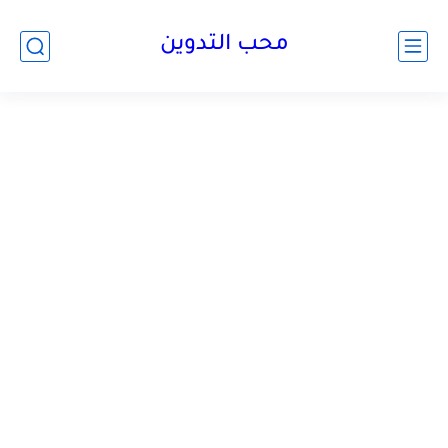
محب التدوين