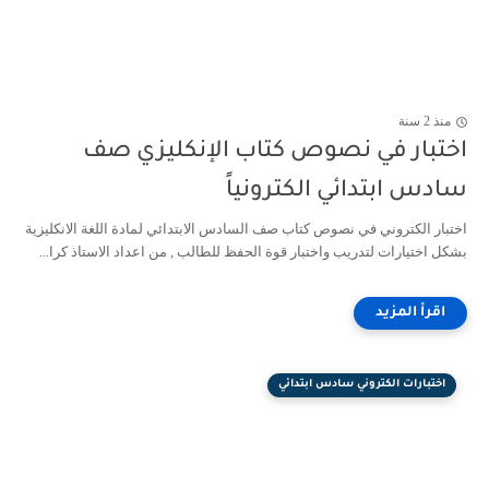
منذ 2 سنة
اختبار في نصوص كتاب الإنكليزي صف
سادس ابتدائي الكترونياً
اختبار الكتروني في نصوص كتاب صف السادس الابتدائي لمادة اللغة الانكليزية
بشكل اختيارات لتدريب واختبار قوة الحفظ للطالب , من اعداد الاستاذ كرا...
اختبارات الكتروني سادس ابتدائي