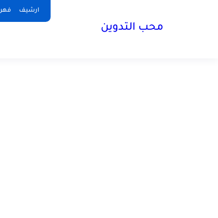
ارشيف
فهر
محب التدوين