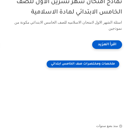
نماذج امتحان شهر تشرين الاول للصف
الخامس الابتدائي لمادة الاسلامية
اسئلة الشهر الاول لامتحان الاسلاميه للصف الخامس الابتدائي مكونة من
نموذجين
ملخصات ومختصرات صف الخامس ابتدائي
منذ بضع سنوات