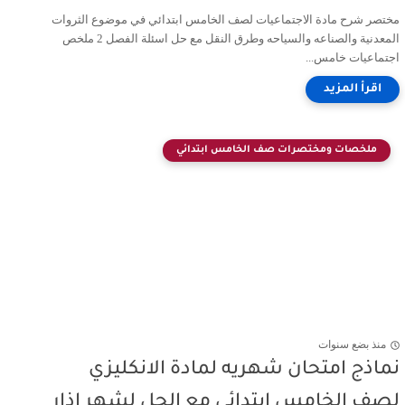
مختصر شرح مادة الاجتماعيات لصف الخامس ابتدائي في موضوع الثروات
المعدنية والصناعه والسياحه وطرق النقل مع حل اسئلة الفصل 2 ملخص
اجتماعيات خامس...
ملخصات ومختصرات صف الخامس ابتدائي
منذ بضع سنوات
نماذج امتحان شهريه لمادة الانكليزي
لصف الخامس ابتدائي مع الحل لشهر اذار