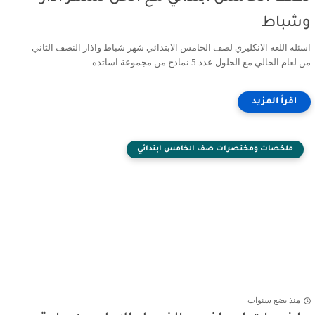
وشباط
اسئلة اللغة الانكليزي لصف الخامس الابتدائي شهر شباط واذار النصف الثاني
من لعام الحالي مع الحلول عدد 5 نماذح من مجموعة اساتذه
ملخصات ومختصرات صف الخامس ابتدائي
منذ بضع سنوات