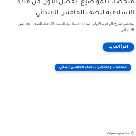
ملخصات لمواضيع الفصل الاول من مادة
الاسلامية للصف الخامس الابتدائي
مختصر شرح الوحده الاولى لمادة الاسلاميه للست الاء طه للصف الخامس
الابتدائي
ملخصات ومختصرات صف الخامس ابتدائي
منذ بضع سنوات