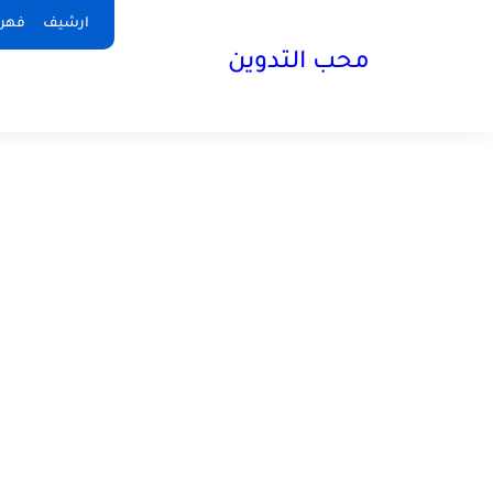
ارشيف
فهر
محب التدوين