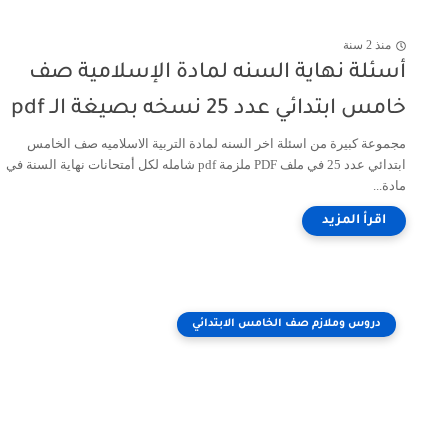
منذ 2 سنة
أسئلة نهاية السنه لمادة الإسلامية صف
خامس ابتدائي عدد 25 نسخه بصيغة الـ pdf
مجموعة كبيرة من اسئلة اخر السنه لمادة التربية الاسلاميه صف الخامس
ابتدائي عدد 25 في ملف PDF ملزمة pdf شامله لكل أمتحانات نهاية السنة في
مادة...
دروس وملازم صف الخامس الابتدائي