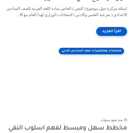
اسئلة مركزة حول موضوع ( النفي ) الخاص بمادة اللغه العربية للصف السادس
الاعدادي ( بفرعية العلمي والادبي ) لامتحانات الوزاري لهذا العام مع الا...
ملخصات ومختصرات صف السادس الادبي
منذ بضع سنوات
مخطط سهل ومبسط لفهم اسلوب النفي