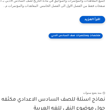
جميع المعاهدات والمؤتمرات والمواثيق في مادة التاريخ لصف السادس الادبي بـ 5
صفحات فقط من الفصل الاول الى الفصل الخامس المعاهدات والمؤتمرات م...
ملخصات ومختصرات صف السادس الادبي
منذ بضع سنوات
نماذج اسئلة للصف السادس الاعدادي مكثفه
حول موضوع النفي للغه العربية