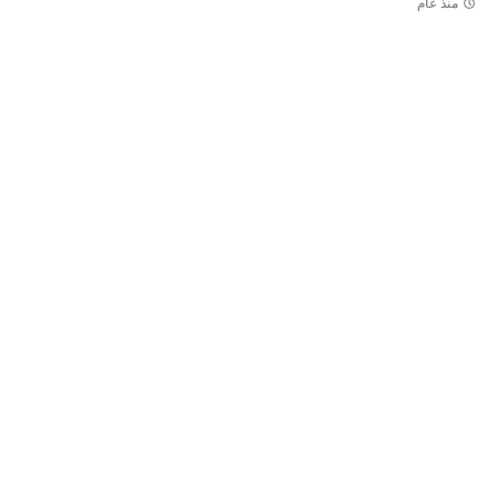
منذ عام