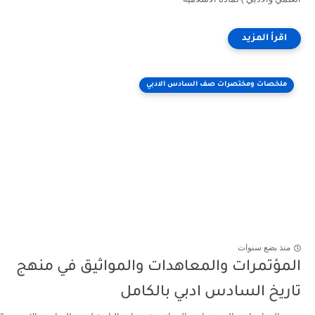
ملخصات ومختصرات صف السادس الادبي
منذ بضع سنوات
المؤتمرات والمعاهدات والمواثيق في منهج
تاريخ السادس ادبي بالكامل