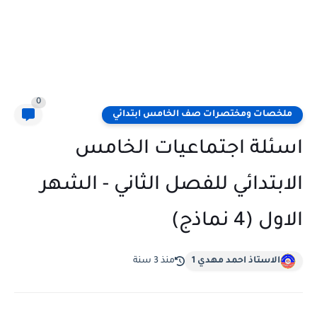
0
ملخصات ومختصرات صف الخامس ابتدائي
اسئلة اجتماعيات الخامس
الابتدائي للفصل الثاني - الشهر
الاول (4 نماذج)
الاستاذ احمد مهدي 1
منذ 3 سنة