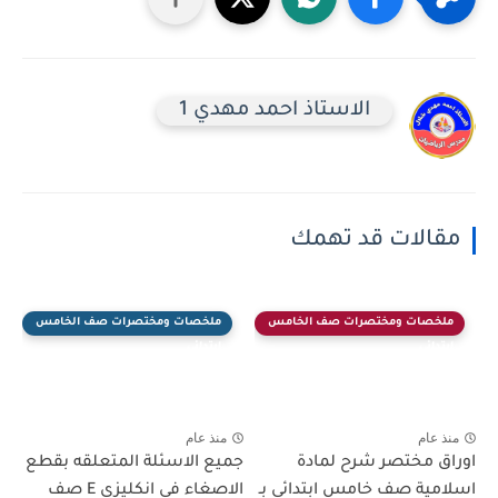
الاستاذ احمد مهدي 1
مقالات قد تهمك
ملخصات ومختصرات صف الخامس
ملخصات ومختصرات صف الخامس
ابتدائي
ابتدائي
منذ عام
منذ عام
اوراق مختصر شرح لمادة
جميع الاسئلة المتعلقه بقطع
اسلامية صف خامس ابتدائي بـ
الاصغاء في انكليزي E صف