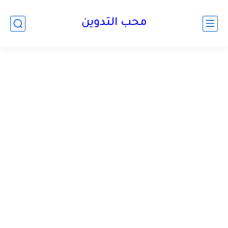
محب التدوين