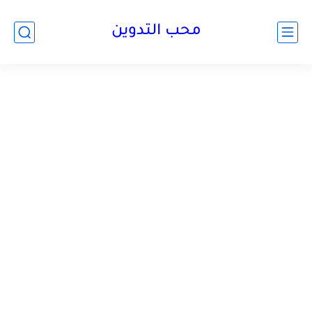
محب التدوين