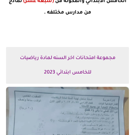
الخامس الابتدائي والمكونه من
(سبعة عشر)
نماذج
من مدارس مختلفه .
مجموعة امتحانات اخر السنه لمادة رياضيات
للخامس ابتدائي 2023