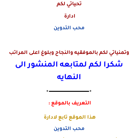
تحياتي لكم
ادارة
محب التدوين
وتمنياتي لكم بالموفقيه والنجاح وبلوغ اعلى المراتب
شكرا لكم لمتابعه المنشور الى
النهايه
🔸▬▬▬▬▬▬▬▬▬▬▬▬▬🔸
التعريف بالموقع :
هذا الموقع تابع لادارة
محب التدوين