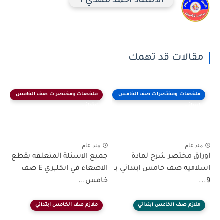
الاستاذ احمد مهدي 1
مقالات قد تهمك
ملخصات ومختصرات صف الخامس
ملخصات ومختصرات صف الخامس
ابتدائي
ابتدائي
منذ عام
منذ عام
اوراق مختصر شرح لمادة
جميع الاسئلة المتعلقه بقطع
اسلامية صف خامس ابتدائي بـ
الاصغاء في انكليزي E صف
9...
خامس...
ملازم صف الخامس ابتدائي
ملازم صف الخامس ابتدائي