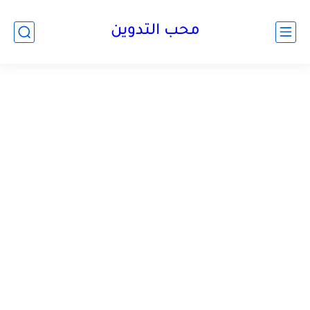
محب التدوين