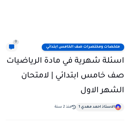
0
ملخصات ومختصرات صف الخامس ابتدائي
اسئلة شهرية في مادة الرياضيات
صف خامس ابتدائي | لامتحان
الشهر الاول
الاستاذ احمد مهدي 1
منذ 2 سنة