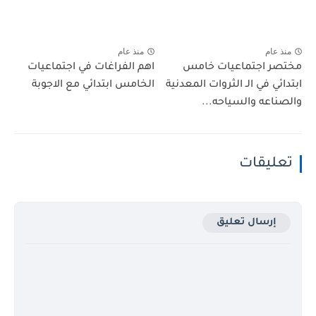
منذ عام
منذ عام
مختصر اجتماعيات خامس
اهم الفراغات في اجتماعيات
ابتدائي في الـ الثروات المعدنية
الخامس ابتدائي مع الاجوبة
والصناعه والسياحه...
تعليقات
إرسال تعليق