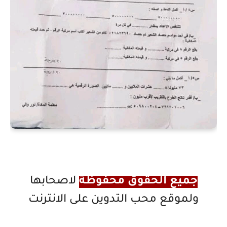
جميع الحقوق محفوظة
لاصحابها
ولموقع محب التدوين على الانترنت