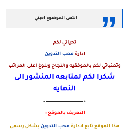
انتهى الموضوع احبتي
تحياتي لكم
ادارة
محب التدوين
وتمنياتي لكم بالموفقيه والنجاح وبلوغ اعلى المراتب
شكرا لكم لمتابعه المنشور الى
النهايه
🔸▬▬▬▬▬▬▬▬▬▬▬▬▬🔸
التعريف بالموقع :
هذا الموقع تابع لادارة
محب التدوين
بشكل رسمي