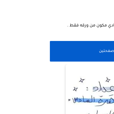
دي مكون من ورقه فقط .