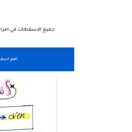
جميع الاسقطات في امراض
اهم اسقاطات الجسم 