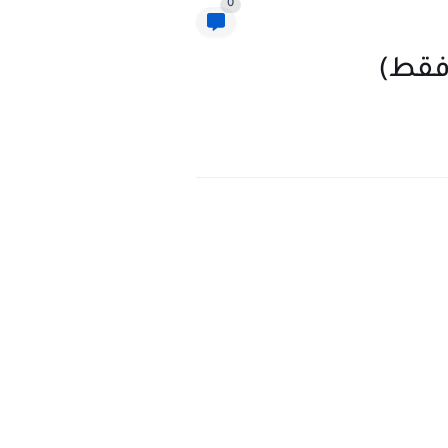
0
فقط)