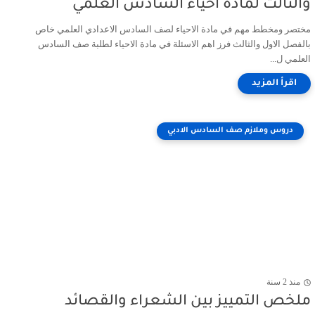
والثالث لمادة احياء السادس العلمي
مختصر ومخطط مهم في مادة الاحياء لصف السادس الاعدادي العلمي خاص
بالفصل الاول والثالث فرز اهم الاسئلة في مادة الاحياء لطلبة صف السادس
العلمي ل...
دروس وملازم صف السادس الادبي
منذ 2 سنة
ملخص التمييز بين الشعراء والقصائد