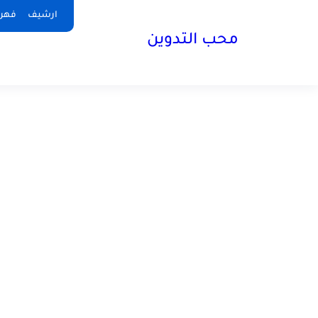
ارشيف
فهر
محب التدوين