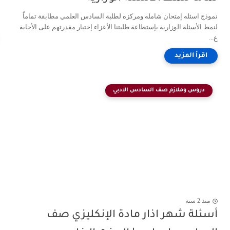
نموذج اسئله إمتحان شامله ومركزه لطلبة السادس العلمي مطابقة تماماً
لنمط الأسئلة الوزارية بإستطاعة طلبتنا الأعزاء إختبار مقدرتهم على الأجابة
ع...
دروس وملازم صف السادس الادبي
منذ 2 سنة
أسئلة شهر اذار مادة الإنكليزي صف