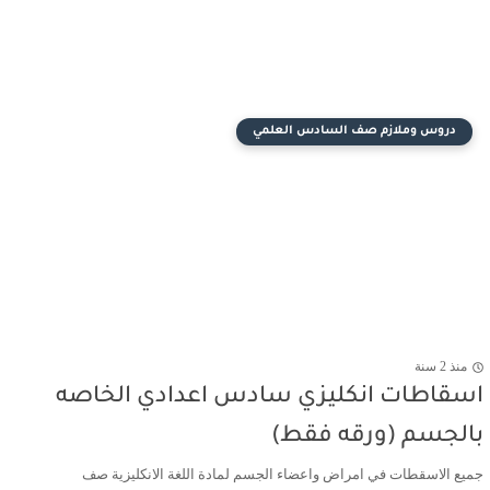
دروس وملازم صف السادس العلمي
منذ 2 سنة
اسقاطات انكليزي سادس اعدادي الخاصه
بالجسم (ورقه فقط)
جميع الاسقطات في امراض واعضاء الجسم لمادة اللغة الانكليزية صف