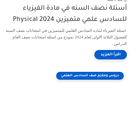
أسئلة نصف السنه في مادة الفيزياء
للسادس علمي متميزين 2024 Physical
اسئلة الفيزياء لمادة السادس العلمي للمتميزين في امتحانات نصف السنه
للفصول الثلاثه الاولى لعام 2024 نموذج من اسئلة امتحانات نصف العام
الدراس...
دروس وملازم صف السادس العلمي