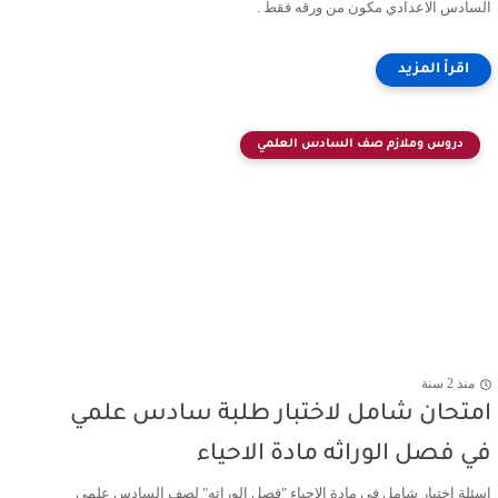
السادس الاعدادي مكون من ورقه فقط .
دروس وملازم صف السادس العلمي
منذ 2 سنة
امتحان شامل لاختبار طلبة سادس علمي
في فصل الوراثه مادة الاحياء
اسئلة اختبار شامل في مادة الاحياء "فصل الوراثه" لصف السادس علمي