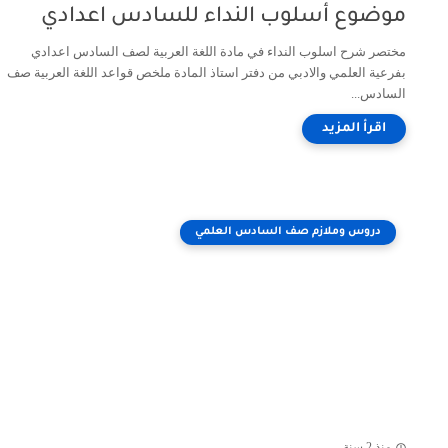
موضوع أسلوب النداء للسادس اعدادي
مختصر شرح اسلوب النداء في مادة اللغة العربية لصف السادس اعدادي
بفرعية العلمي والادبي من دفتر استاذ المادة ملخص قواعد اللغة العربية صف
السادس...
دروس وملازم صف السادس العلمي
منذ 2 سنة