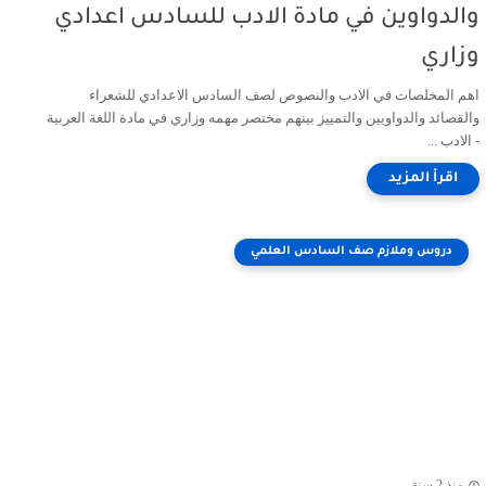
والدواوين في مادة الادب للسادس اعدادي
وزاري
اهم المخلصات في الادب والنصوص لصف السادس الاعدادي للشعراء
والقصائد والدواويين والتمييز بينهم مختصر مهمه وزاري في مادة اللغة العربية
- الادب ...
دروس وملازم صف السادس العلمي
منذ 2 سنة