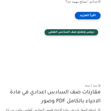
الاعدادي "نصائح مهمه جداً"
دروس وملازم صف السادس العلمي
منذ 2 سنة
مقارنات صف السادس اعدادي في مادة
الاحياء بالكامل PDF وصور
كل اسئلة المقارنات في مادة الاحياء للصف السادس العلمي مكون من 10