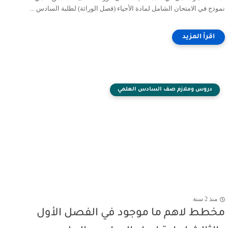
نموذج في الامتحان الشامل لمادة الأحياء (فصل الوراثة) لطلبة السادس ...
دروس وملازم صف السادس العلمي
منذ 2 سنة
مخطط لاهم ما موجود في الفصل الأول