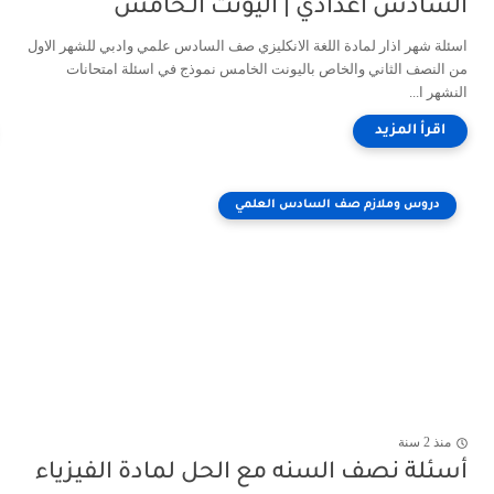
السادس اعدادي | اليونت الـخامس
اسئلة شهر اذار لمادة اللغة الانكليزي صف السادس علمي وادبي للشهر الاول
من النصف الثاني والخاص باليونت الخامس نموذج في اسئلة امتحانات
النشهر ا...
دروس وملازم صف السادس العلمي
منذ 2 سنة
أسئلة نصف السنه مع الحل لمادة الفيزياء